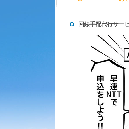
回線手配代行サー